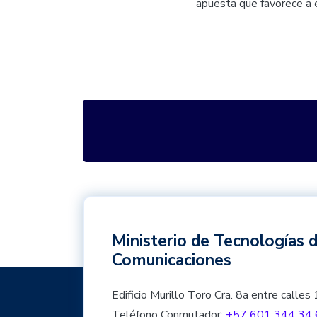
apuesta que favorece a 
Ministerio de Tecnologías d
Comunicaciones
Edificio Murillo Toro Cra. 8a entre cal
Teléfono Conmutador:
+57 601 344 34 