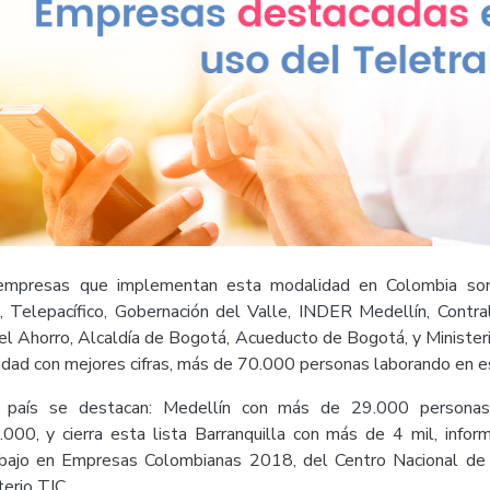
mpresas que implementan esta modalidad en Colombia son:
a, Telepacífico, Gobernación del Valle, INDER Medellín, Contra
l Ahorro, Alcaldía de Bogotá, Acueducto de Bogotá, y Ministeri
ciudad con mejores cifras, más de 70.000 personas laborando en 
l país se destacan: Medellín con más de 29.000 personas
00, y cierra esta lista Barranquilla con más de 4 mil, infor
bajo en Empresas Colombianas 2018, del Centro Nacional de C
terio TIC.