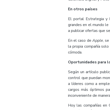
En otros países
El portal Estrategia y
grandes en el mundo le
a publicar ofertas que s
En el caso de
Apple
, s
la propia compañía solo 
cómoda.
Oportunidades para l
Según un artículo publ
control que puedan monit
a líderes como a emple
cargos más óptimos par
inconveniente de manera
Hoy las compañías en 