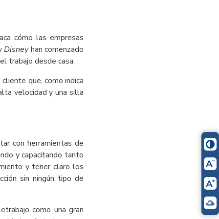
staca cómo las empresas
y
Disney
han comenzado
 el trabajo desde casa.
l cliente que, como indica
lta velocidad y una silla
tar con herramientas de
tando y capacitando tanto
iento y tener claro los
ción sin ningún tipo de
etrabajo como una gran