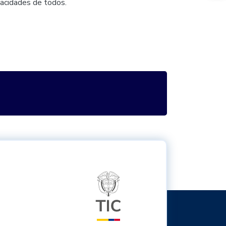
pacidades de todos.
itter
Logo del ministerio TIC