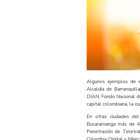
Algunos ejemplos de e
Alcaldía de Barranquill
DIAN, Fondo Nacional de
capital colombiana, la 
En otras ciudades de
Bucaramanga más de 4.0
Penetración de Teletra
Colombia Digital y Minis