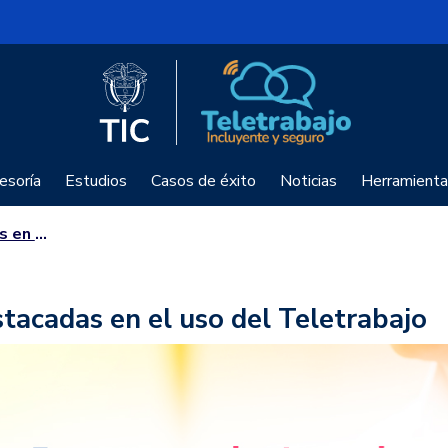
Logo del Ministerio TIC
Teletrabajo
esoría
Estudios
Casos de éxito
Noticias
Herramienta
etrabajo
tacadas en el uso del Teletrabajo