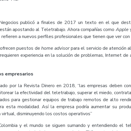
 Negocios publicó a finales de 2017 un texto en el que de
 están apostando al Teletrabajo. Ahora compañías como
Apple
e refieren a nuevos perfiles profesionales que tienen que ver con
e ofrecen puestos de
home advisor
para el servicio de atención a
requieren experiencia en la solución de problemas, Internet de a
os empresarios
icado por la Revista Dinero en 2018, “las empresas deben con
orear la efectividad del teletrabajo, superar el miedo, contra
ados para gestionar equipos de trabajo remotos de alto rendim
a esta modalidad. Así la empresa podría aumentar su produc
 virtual, disminuyendo los costos operativos”
Colombia y el mundo se siguen sumando y entendiendo el tel