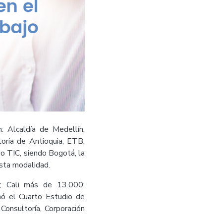
 Alcaldía de Medellín,
loría de Antioquia, ETB,
o TIC, siendo Bogotá, la
esta modalidad.
; Cali más de 13.000;
mó el Cuarto Estudio de
onsultoría, Corporación