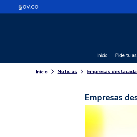
Logo Gobierno de Colombia
Inicio
Pide tu as
Noticias
Empresas destacadas en el uso del Tel
Inicio
Empresas des