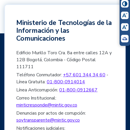
Ministerio de Tecnologías de la
Información y las
Comunicaciones
Edificio Murillo Toro Cra. 8a entre calles 12A y
12B Bogotá, Colombia - Código Postal
111711
Teléfono Conmutador:
+57 601 344 34 60
-
Línea Gratuita:
01-800-0914014
Línea Anticorrupción:
01-800-0912667
Correo Institucional:
minticresponde@mintic.gov.co
Denuncias por actos de corrupción:
soytransparente@mintic.gov.co
Notificaciones judiciales: