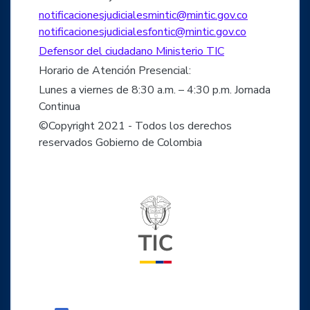
notificacionesjudicialesmintic@mintic.gov.co
notificacionesjudicialesfontic@mintic.gov.co
Defensor del ciudadano Ministerio TIC
Horario de Atención Presencial:
Lunes a viernes de 8:30 a.m. – 4:30 p.m. Jornada
Continua
©Copyright 2021 - Todos los derechos
reservados Gobierno de Colombia
Logo del ministerio TIC