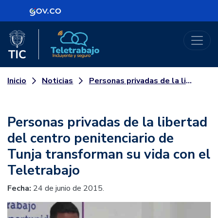
Logo Gobierno de Colombia
Logo del Ministerio TIC
Teletrabajo
Noticias
Personas privadas de la libertad del centro penitenciario de Tunja transforman su vida con el Teletrabajo
Inicio
Personas privadas de la libertad
del centro penitenciario de
Tunja transforman su vida con el
Teletrabajo
Fecha:
24 de junio de 2015.