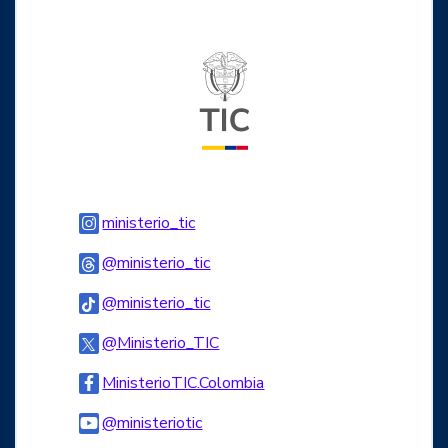
Logo del ministerio TIC
Logo Instagram
ministerio_tic
Logo Threads
@ministerio_tic
Logo Tiktok
@ministerio_tic
Logo Twitter
@Ministerio_TIC
Logo Facebook
MinisterioTIC.Colombia
Logo Youtube
@ministeriotic