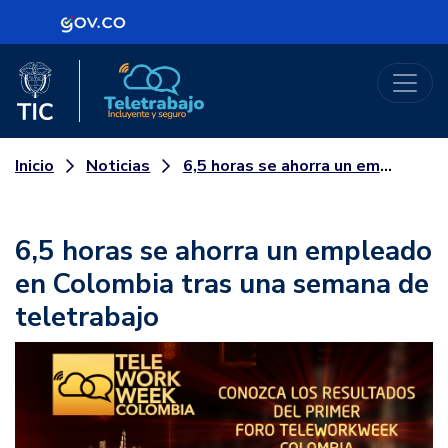
Logo Gobierno de Colombia
Logo del Ministerio TIC
Teletrabajo
Noticias
6,5 horas se ahorra un empleado en Colombia tras una semana de teletrabajo
Inicio
6,5 horas se ahorra un empleado
en Colombia tras una semana de
teletrabajo