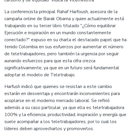
carbono y de equidad
" indica la Viceministra.
La conferencista principal Rahaf Harfoush, asesora de la
campaña online de Barak Obama y quien actualmente está
trabajando en su tercer libro titulado "¿Cómo equilibrar
Ejecución e inspiración en un mundo constantemente
conectado?" expuso en su charla el destacado papel que ha
tenido Colombia en sus esfuerzos por aumentar el número
de teletrabajadores, pero también la urgencia por seguir
aunando esfuerzos para que esta cifra crezca
significativamente, ya que en un futuro será fundamental
adoptar el modelo de Teletrabajo.
Harfush indicó que quienes se resistan a este cambio
estarán en desventaja y encontrarán inconvenientes para
acoplarse en el moderno mercado laboral. Se refirió
además a su caso particular, ya que ella es teletrabajadora
100% y la eficiencia, productividad, inspiración y energía que
suele acompañar a los teletrabajadores, por lo cual los
líderes deben aprovecharlos y promoverlos.