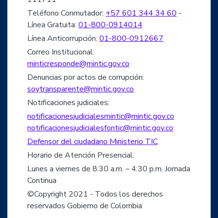
Teléfono Conmutador:
+57 601 344 34 60
-
Línea Gratuita:
01-800-0914014
Línea Anticorrupción:
01-800-0912667
Correo Institucional:
minticresponde@mintic.gov.co
Denuncias por actos de corrupción:
soytransparente@mintic.gov.co
Notificaciones judiciales:
notificacionesjudicialesmintic@mintic.gov.co
notificacionesjudicialesfontic@mintic.gov.co
Defensor del ciudadano Ministerio TIC
Horario de Atención Presencial:
Lunes a viernes de 8:30 a.m. – 4:30 p.m. Jornada
Continua
©Copyright 2021 - Todos los derechos
reservados Gobierno de Colombia