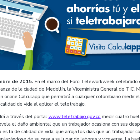
mbre de 2015.
En el marco del Foro Teleworkweek celebrado 
anza de la ciudad de Medellín, la Viceministra General de TIC, 
ión online Calculapp que permitirá a cualquier colombiano medir e
alidad de vida al aplicar el teletrabajo.
rá a través del portal
www.teletrabajo.gov.co
medir cuatro huell
revela el daño ambiental que un trabajador ocasiona con sus des
 es la de calidad de vida, que arroja los días que un trabajador 
lazándose de su casa a su lugar de labores y viceversa. La hue