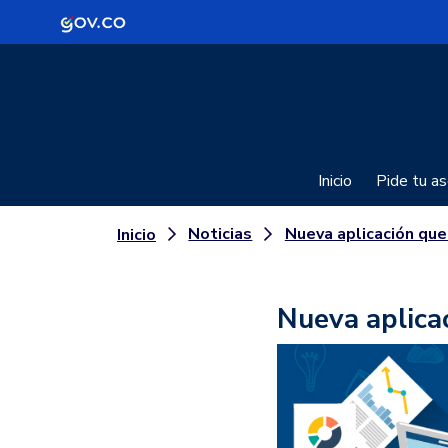
Logo Gobierno de Colombia
Inicio
Pide tu as
Noticias
Nueva aplicación que mide impacto del T
Inicio
Nueva aplica