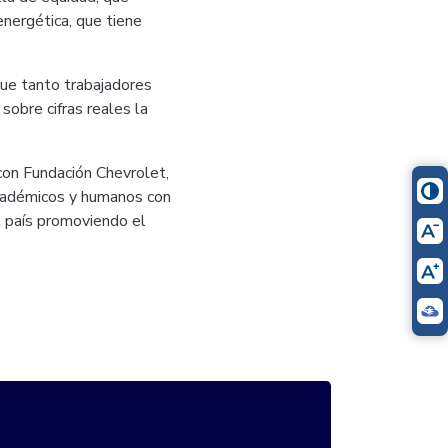
nergética, que tiene
que tanto trabajadores
obre cifras reales la
 con Fundación Chevrolet,
académicos y humanos con
l país promoviendo el
itter