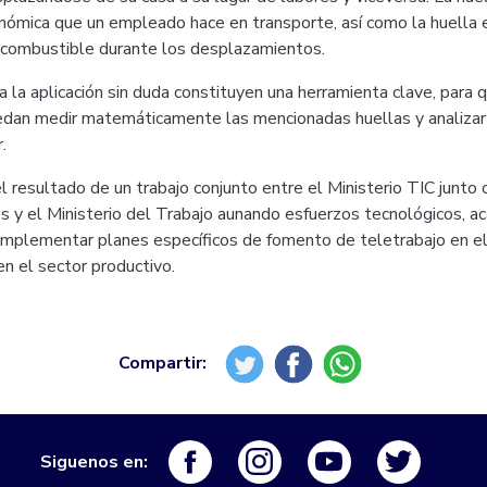
nómica que un empleado hace en transporte, así como la huella e
n combustible durante los desplazamientos.
a la aplicación sin duda constituyen una herramienta clave, para 
dan medir matemáticamente las mencionadas huellas y analizar s
.
l resultado de un trabajo conjunto entre el Ministerio TIC junto
s y el Ministerio del Trabajo aunando esfuerzos tecnológicos, 
e implementar planes específicos de fomento de teletrabajo en e
en el sector productivo.
Logo Facebook
Logo Instagram
Logo Youtube
Logo Tw
Siguenos en: