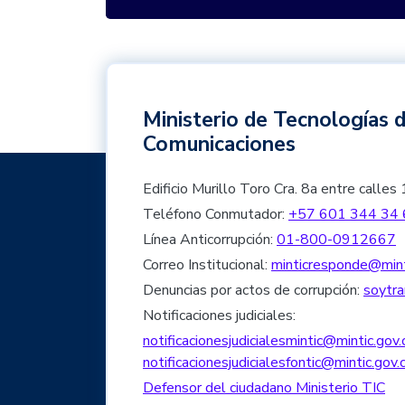
Ministerio de Tecnologías d
Comunicaciones
Edificio Murillo Toro Cra. 8a entre cal
Teléfono Conmutador:
+57 601 344 34 
Línea Anticorrupción:
01-800-0912667
Correo Institucional:
minticresponde@mint
Denuncias por actos de corrupción:
soytra
Notificaciones judiciales:
notificacionesjudicialesmintic@mintic.gov.
notificacionesjudicialesfontic@mintic.gov.
Defensor del ciudadano Ministerio TIC