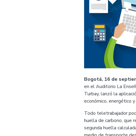
Bogotá, 16 de septie
en el Auditorio La Enseñ
Turbay, lanzó la aplicac
económico, energético y c
Todo teletrabajador pod
huella de carbono, que 
segunda huella calculada
medio de transporte desp