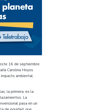
este 16 de septiembre
María Carolina Hoyos
l impacto ambiental,
as, la primera, es la
plazamientos. La
convencional pasa en un
lla de equidad, que