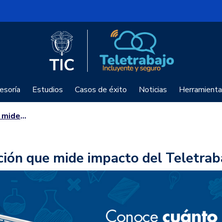
Logo del Ministerio TIC
Teletrabajo
esoría
Estudios
Casos de éxito
Noticias
Herramienta
eletrabajo
ción que mide impacto del Teletrab