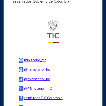
reservados Gobierno de Colombia
Logo del ministerio TIC
Logo Instagram
ministerio_tic
Logo Threads
@ministerio_tic
Logo Tiktok
@ministerio_tic
Logo Twitter
@Ministerio_TIC
Logo Facebook
MinisterioTIC.Colombia