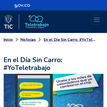
Logo Gobierno de Colombia
Logo del Ministerio TIC
Teletrabajo
Noticias
En el Día Sin Carro: #YoTeletrabajo
Inicio
En el Día Sin Carro:
#YoTeletrabajo