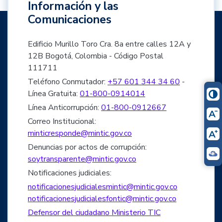
Información y las
Comunicaciones
Edificio Murillo Toro Cra. 8a entre calles 12A y
12B Bogotá, Colombia - Código Postal
111711
Teléfono Conmutador:
+57 601 344 34 60
-
Línea Gratuita:
01-800-0914014
Línea Anticorrupción:
01-800-0912667
Correo Institucional:
minticresponde@mintic.gov.co
Denuncias por actos de corrupción:
soytransparente@mintic.gov.co
Notificaciones judiciales:
notificacionesjudicialesmintic@mintic.gov.co
notificacionesjudicialesfontic@mintic.gov.co
Defensor del ciudadano Ministerio TIC