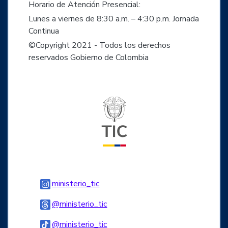
Horario de Atención Presencial:
Lunes a viernes de 8:30 a.m. – 4:30 p.m. Jornada
Continua
©Copyright 2021 - Todos los derechos
reservados Gobierno de Colombia
Logo del ministerio TIC
Logo Instagram
ministerio_tic
Logo Threads
@ministerio_tic
Logo Tiktok
@ministerio_tic