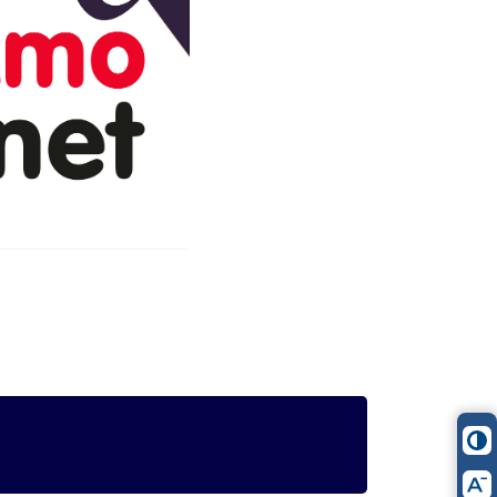
itter