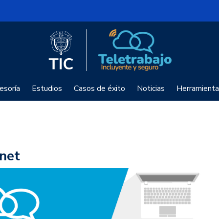
Logo del Ministerio TIC
Teletrabajo
esoría
Estudios
Casos de éxito
Noticias
Herramienta
net