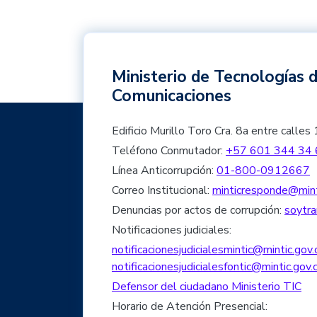
Ministerio de Tecnologías d
Comunicaciones
Edificio Murillo Toro Cra. 8a entre cal
Teléfono Conmutador:
+57 601 344 34 
Línea Anticorrupción:
01-800-0912667
Correo Institucional:
minticresponde@mint
Denuncias por actos de corrupción:
soytra
Notificaciones judiciales:
notificacionesjudicialesmintic@mintic.gov.
notificacionesjudicialesfontic@mintic.gov.
Defensor del ciudadano Ministerio TIC
Horario de Atención Presencial: