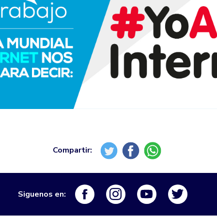
Logo Facebook
Logo Instagram
Logo Youtube
Logo Tw
Siguenos en: