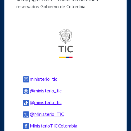
reservados Gobierno de Colombia
Logo del ministerio TIC
Logo Instagram
ministerio_tic
Logo Threads
@ministerio_tic
Logo Tiktok
@ministerio_tic
Logo Twitter
@Ministerio_TIC
Logo Facebook
MinisterioTIC.Colombia