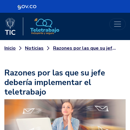
Logo Gobierno de Colombia
Logo del Ministerio TIC
Teletrabajo
Noticias
Razones por las que su jefe debería implementar el teletrabajo
Inicio
Razones por las que su jefe
debería implementar el
teletrabajo