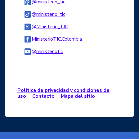
Logo Threads
@ministerio_tic
Logo Tiktok
@ministerio_tic
Logo Twitter
@Ministerio_TIC
Logo Facebook
MinisterioTIC.Colombia
Logo Youtube
@ministeriotic
Logo WhatsApp
Política de privacidad y condiciones de
uso
Contacto
Mapa del sitio