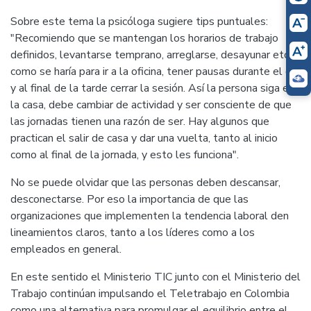
Sobre este tema la psicóloga sugiere tips puntuales:
"Recomiendo que se mantengan los horarios de trabajo
definidos, levantarse temprano, arreglarse, desayunar etc.,
como se haría para ir a la oficina, tener pausas durante el día
y al final de la tarde cerrar la sesión. Así la persona siga en
la casa, debe cambiar de actividad y ser consciente de que
las jornadas tienen una razón de ser. Hay algunos que
practican el salir de casa y dar una vuelta, tanto al inicio
como al final de la jornada, y esto les funciona".
No se puede olvidar que las personas deben descansar,
desconectarse. Por eso la importancia de que las
organizaciones que implementen la tendencia laboral den
lineamientos claros, tanto a los líderes como a los
empleados en general.
En este sentido el Ministerio TIC junto con el Ministerio del
Trabajo continúan impulsando el Teletrabajo en Colombia
como una alternativa para promulgar el equilibrio entre el