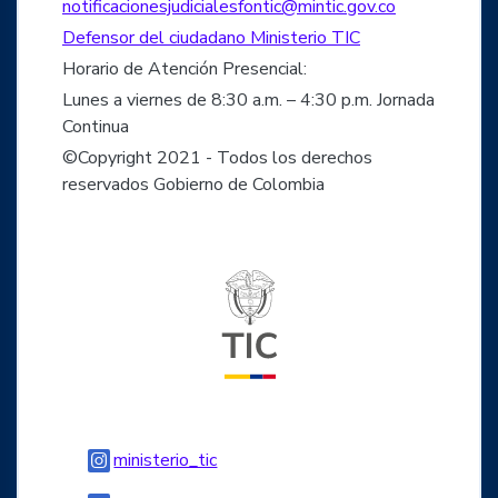
notificacionesjudicialesfontic@mintic.gov.co
Defensor del ciudadano Ministerio TIC
Horario de Atención Presencial:
Lunes a viernes de 8:30 a.m. – 4:30 p.m. Jornada
Continua
©Copyright 2021 - Todos los derechos
reservados Gobierno de Colombia
Logo del ministerio TIC
Logo Instagram
ministerio_tic