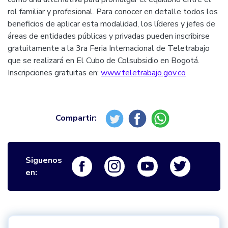
rol familiar y profesional. Para conocer en detalle todos los
beneficios de aplicar esta modalidad, los líderes y jefes de
áreas de entidades públicas y privadas pueden inscribirse
gratuitamente a la 3ra Feria Internacional de Teletrabajo
que se realizará en El Cubo de Colsubsidio en Bogotá.
Inscripciones gratuitas en:
www.teletrabajo.gov.co
Siguenos
Logo Facebook
Logo Instagram
Logo Youtube
Logo Twi
en: