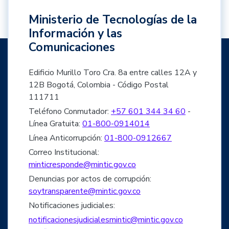
Ministerio de Tecnologías de la
Información y las
Comunicaciones
Edificio Murillo Toro Cra. 8a entre calles 12A y
12B Bogotá, Colombia - Código Postal
111711
Teléfono Conmutador:
+57 601 344 34 60
-
Línea Gratuita:
01-800-0914014
Línea Anticorrupción:
01-800-0912667
Correo Institucional:
minticresponde@mintic.gov.co
Denuncias por actos de corrupción:
soytransparente@mintic.gov.co
Notificaciones judiciales:
notificacionesjudicialesmintic@mintic.gov.co