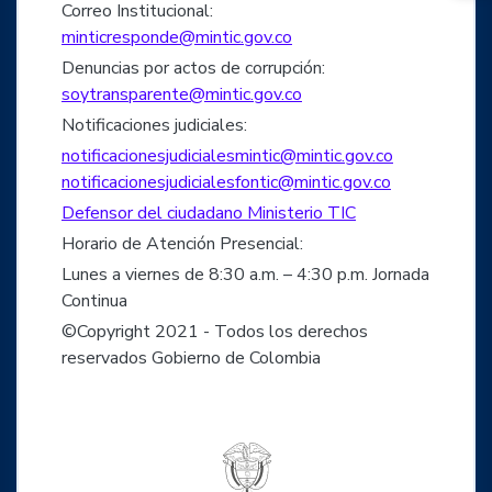
Correo Institucional:
minticresponde@mintic.gov.co
Denuncias por actos de corrupción:
soytransparente@mintic.gov.co
Notificaciones judiciales:
notificacionesjudicialesmintic@mintic.gov.co
notificacionesjudicialesfontic@mintic.gov.co
Defensor del ciudadano Ministerio TIC
Horario de Atención Presencial:
Lunes a viernes de 8:30 a.m. – 4:30 p.m. Jornada
Continua
©Copyright 2021 - Todos los derechos
reservados Gobierno de Colombia
Logo del ministerio TIC