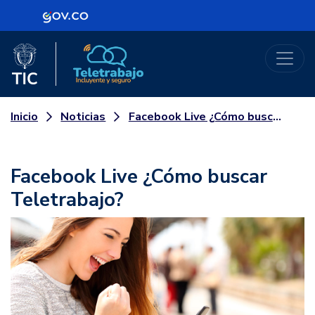
Logo Gobierno de Colombia
Logo del Ministerio TIC
Teletrabajo
Noticias
Facebook Live ¿Cómo buscar Teletrabajo?
Inicio
Facebook Live ¿Cómo buscar
Teletrabajo?