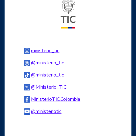
Logo del ministerio TIC
Logo Instagram
ministerio_tic
Logo Threads
@ministerio_tic
Logo Tiktok
@ministerio_tic
Logo Twitter
@Ministerio_TIC
Logo Facebook
MinisterioTIC.Colombia
Logo Youtube
@ministeriotic
Logo WhatsApp