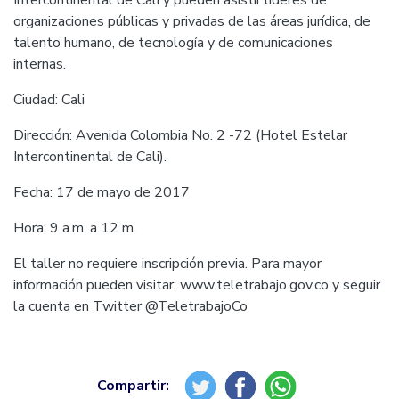
Intercontinental de Cali y pueden asistir líderes de
organizaciones públicas y privadas de las áreas jurídica, de
talento humano, de tecnología y de comunicaciones
internas.
Ciudad: Cali
Dirección: Avenida Colombia No. 2 -72 (Hotel Estelar
Intercontinental de Cali).
Fecha: 17 de mayo de 2017
Hora: 9 a.m. a 12 m.
El taller no requiere inscripción previa. Para mayor
información pueden visitar: www.teletrabajo.gov.co y seguir
la cuenta en Twitter @TeletrabajoCo