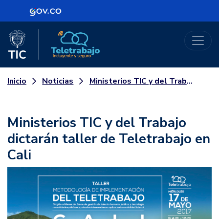
Logo Gobierno de Colombia
Logo del Ministerio TIC
Teletrabajo
Noticias
Ministerios TIC y del Trabajo dictarán taller de Teletrabajo en Cali
Inicio
Ministerios TIC y del Trabajo
dictarán taller de Teletrabajo en
Cali