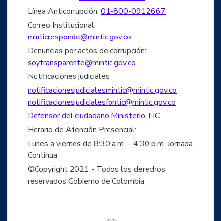
Línea Anticorrupción:
01-800-0912667
Correo Institucional:
minticresponde@mintic.gov.co
Denuncias por actos de corrupción:
soytransparente@mintic.gov.co
Notificaciones judiciales:
notificacionesjudicialesmintic@mintic.gov.co
notificacionesjudicialesfontic@mintic.gov.co
Defensor del ciudadano Ministerio TIC
Horario de Atención Presencial:
Lunes a viernes de 8:30 a.m. – 4:30 p.m. Jornada
Continua
©Copyright 2021 - Todos los derechos
reservados Gobierno de Colombia