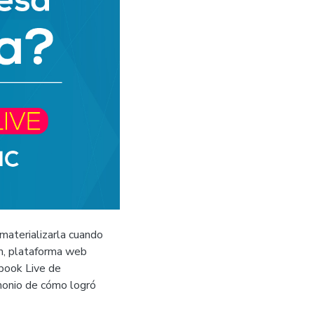
aterializarla cuando
om, plataforma web
ebook Live de
imonio de cómo logró