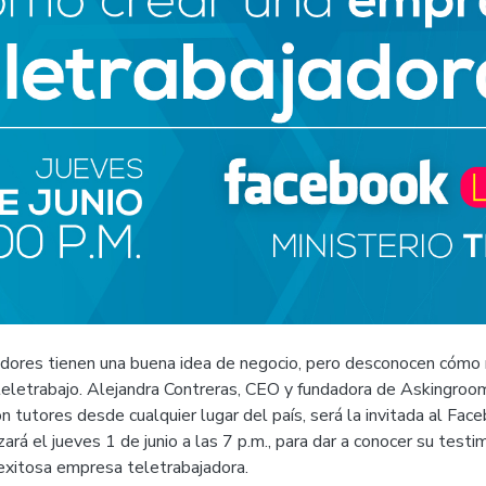
ores tienen una buena idea de negocio, pero desconocen cómo m
 teletrabajo. Alejandra Contreras, CEO y fundadora de Askingro
 tutores desde cualquier lugar del país, será la invitada al Fac
zará el jueves 1 de junio a las 7 p.m., para dar a conocer su test
 exitosa empresa teletrabajadora.