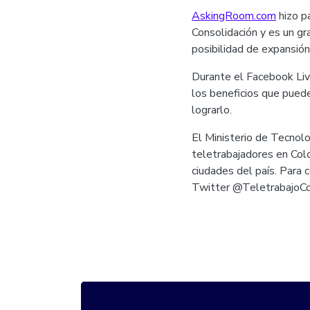
AskingRoom.com
hizo p
Consolidación y es un g
posibilidad de expansión
Durante el Facebook Liv
los beneficios que puede
lograrlo.
El Ministerio de Tecnolo
teletrabajadores en Colo
ciudades del país. Para
Twitter @TeletrabajoC