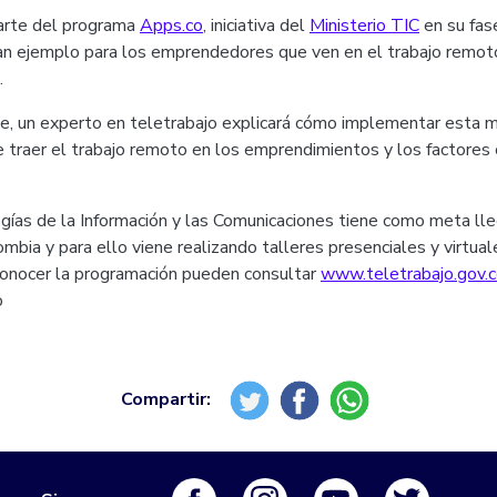
arte del programa
Apps.co
, iniciativa del
Ministerio TIC
en su fas
ran ejemplo para los emprendedores que ven en el trabajo remot
.
e, un experto en teletrabajo explicará cómo implementar esta m
 traer el trabajo remoto en los emprendimientos y los factores 
gías de la Información y las Comunicaciones tiene como meta lle
mbia y para ello viene realizando talleres presenciales y virtuale
 conocer la programación pueden consultar
www.teletrabajo.gov.
o
Logo Facebook
Logo Instagram
Logo Youtube
Logo Tw