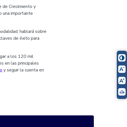
e de Crecimiento y
o una importante
odalidad, hablará sobre
claves de éxito para
gar a los 120 mil
s en las principales
co
y seguir la cuenta en
itter