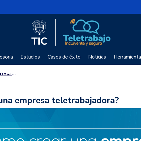
Logo del Ministerio TIC
Teletrabajo
esoría
Estudios
Casos de éxito
Noticias
Herramienta
ajadora?
una empresa teletrabajadora?