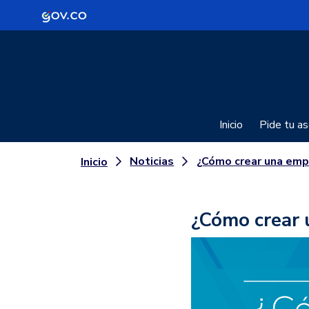
Logo Gobierno de Colombia
Inicio
Pide tu as
Noticias
¿Cómo crear una empresa teletrab
Inicio
¿Cómo crear 