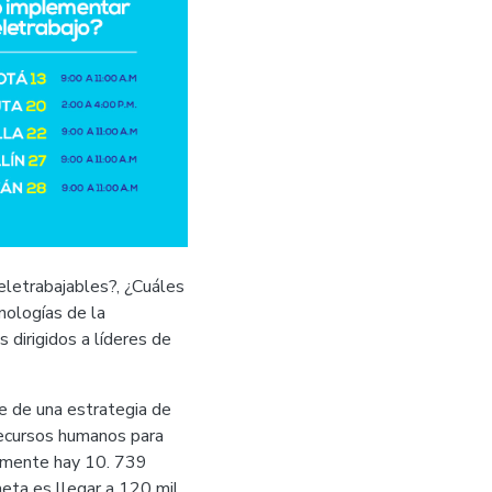
eletrabajables?, ¿Cuáles
nologías de la
 dirigidos a líderes de
te de una estrategia de
 recursos humanos para
lmente hay 10. 739
eta es llegar a 120 mil