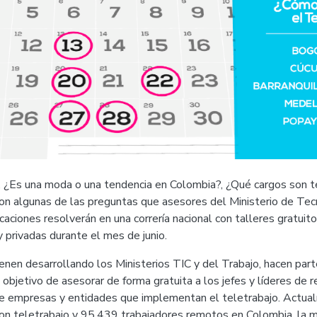
, ¿Es una moda o una tendencia en Colombia?, ¿Qué cargos son t
on algunas de las preguntas que asesores del Ministerio de Tec
aciones resolverán en una correría nacional con talleres gratuitos
y privadas durante el mes de junio.
enen desarrollando los Ministerios TIC y del Trabajo, hacen par
l objetivo de asesorar de forma gratuita a los jefes y líderes de
de empresas y entidades que implementan el teletrabajo. Actua
n teletrabajo y 95.439 trabajadores remotos en Colombia, la m