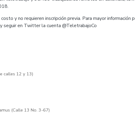
018.
 costo y no requieren inscripción previa. Para mayor información p
y seguir en Twitter la cuenta @TeletrabajoCo
re calles 12 y 13)
amus (Calle 13 No. 3-67)