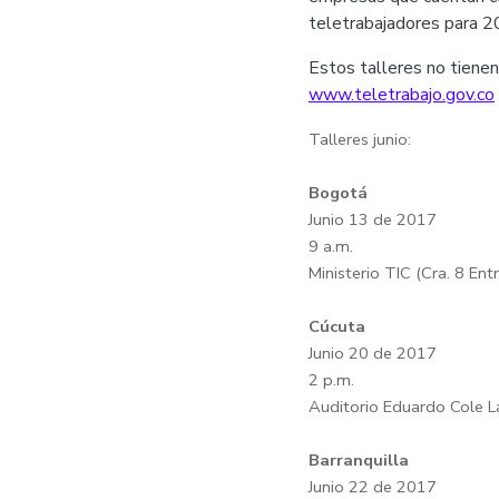
teletrabajadores para 2
Estos talleres no tienen
www.teletrabajo.gov.co
Talleres junio:
Bogotá
Junio 13 de 2017
9 a.m.
Ministerio TIC (Cra. 8 Ent
Cúcuta
Junio 20 de 2017
2 p.m.
Auditorio Eduardo Cole L
Barranquilla
Junio 22 de 2017