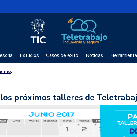
Logo del Ministerio TIC
Teletrabajo
esoría
Estudios
Casos de éxito
Noticias
Herramienta
letrabajo
los próximos talleres de Teletraba