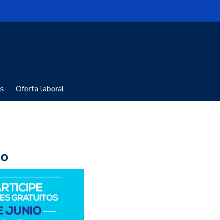
s
Oferta laboral
jo