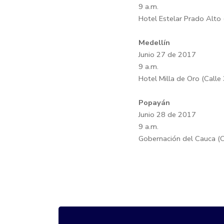
9 a.m.
Hotel Estelar Prado Alto
Medellín
Junio 27 de 2017
9 a.m.
Hotel Milla de Oro (Calle
Popayán
Junio 28 de 2017
9 a.m.
Gobernación del Cauca (Cr