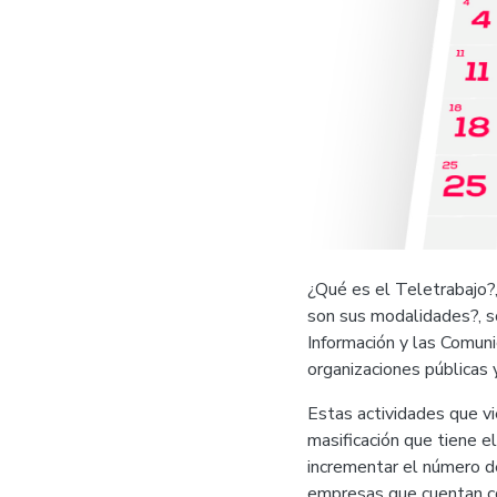
¿Qué es el Teletrabajo?
son sus modalidades?, s
Información y las Comunic
organizaciones públicas 
Estas actividades que vi
masificación que tiene e
incrementar el número 
empresas que cuentan co