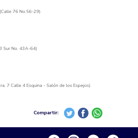
 (Calle 76 No.56-29)
 3 Sur No. 43A-64)
a. 7 Calle 4 Esquina - Salón de los Espejos)
Logo Facebook
Logo Instagram
Logo Youtube
Logo Tw