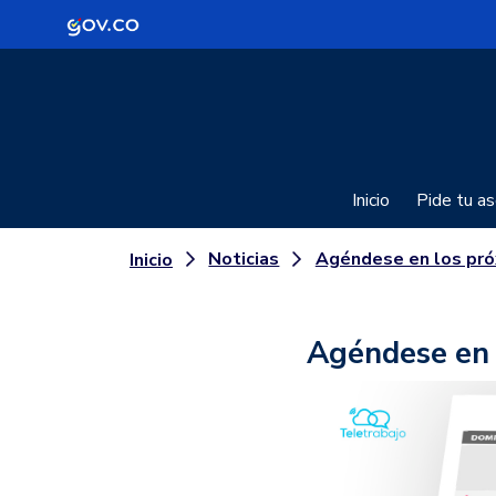
Logo Gobierno de Colombia
Inicio
Pide tu as
Noticias
Agéndese en los próximos talleres de Te
Inicio
Agéndese en 